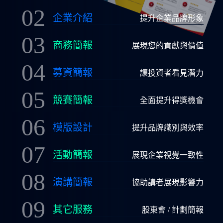
02
企業介紹
提升企業品牌形象
03
商務簡報
展現您的貢獻與價值
04
募資簡報
讓投資者看見潛力
05
競賽簡報
全面提升得獎機會
06
模版設計
提升品牌識別與效率
07
活動簡報
展現企業視覺一致性
08
演講簡報
協助講者展現影響力
09
其它服務
股東會 / 計劃簡報